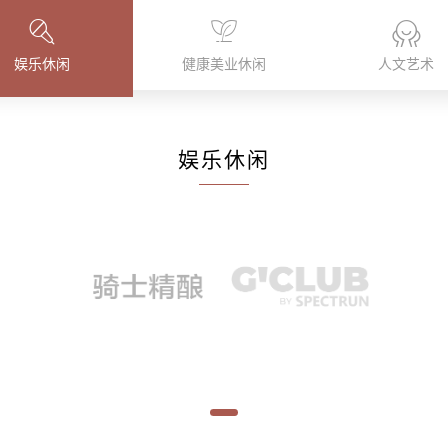


休闲
娱乐休闲