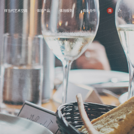
关于企业
关于品牌
最新资讯
样当
.